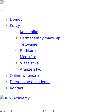
Domov
Kurzy
Kozmetika
Permanentný make-up
Tetovanie
Pedikúra
Manikúra
Vizážistika
Aranžérstvo
Online webináre
Personálne obsadenie
Kontakt