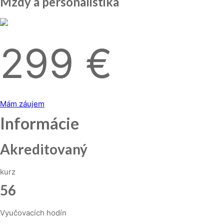
Mzdy a personalistika
299 €
Mám záujem
Informácie
Akreditovaný
kurz
56
Vyučovacích hodín