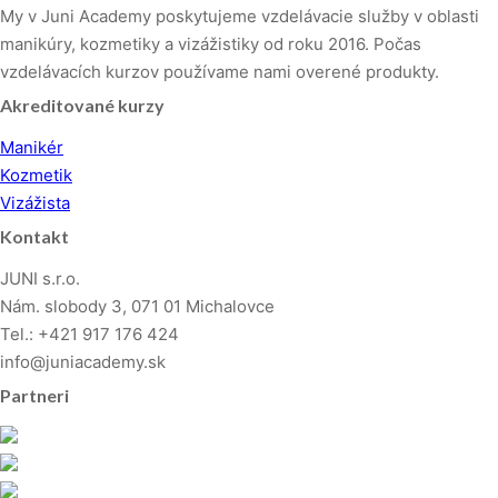
My v Juni Academy poskytujeme vzdelávacie služby v oblasti
manikúry, kozmetiky a vizážistiky od roku 2016. Počas
vzdelávacích kurzov používame nami overené produkty.
Akreditované kurzy
Manikér
Kozmetik
Vizážista
Kontakt
JUNI s.r.o.
Nám. slobody 3, 071 01 Michalovce
Tel.: +421 917 176 424
info@juniacademy.sk
Partneri