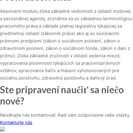
Absolvent modulu získa základné vedomosti z oblasti mzdovej
a personálnej agendy, zoznámia sa so základnou terminológiou
pracovného práva a základe platnej legislatívy týkajúcej sa
predmetnej oblasti (zákonník práce) ako aj so súvisiacimi
právnymi predpismi (zákon o sociálnom poistení, zákon o
zdravotnom poistení, zákon o sociálnom fonde, zákon o dani z
príjmu). Získa základné zručnosti v oblasti vedenia miezd,
vypracovania písomnosti týkajúcich sa pracovnoprávnych
vzťahov, spracovania tlačív a hlásení vyhotovovaných pre
sociálnu poisťovňu, zdravotnú poisťovňu a daňový úrad.
Ste pripravení naučiť sa niečo
nové?
Neváhajte nás kontaktovať. Radi vám zodpovieme vaše otázky.
Kontaktujte nás