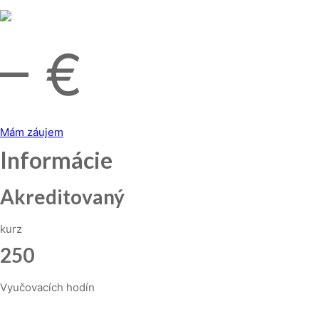
– €
Mám záujem
Informácie
Akreditovaný
kurz
250
Vyučovacích hodín