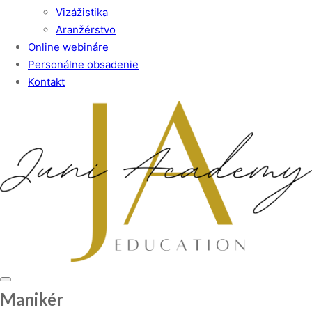
Vizážistika
Aranžérstvo
Online webináre
Personálne obsadenie
Kontakt
Manikér