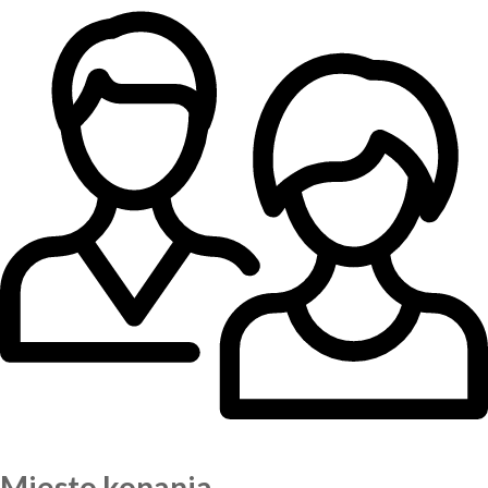
Miesto konania