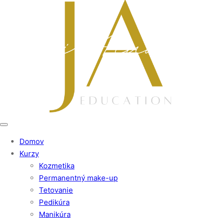
Domov
Kurzy
Kozmetika
Permanentný make-up
Tetovanie
Pedikúra
Manikúra