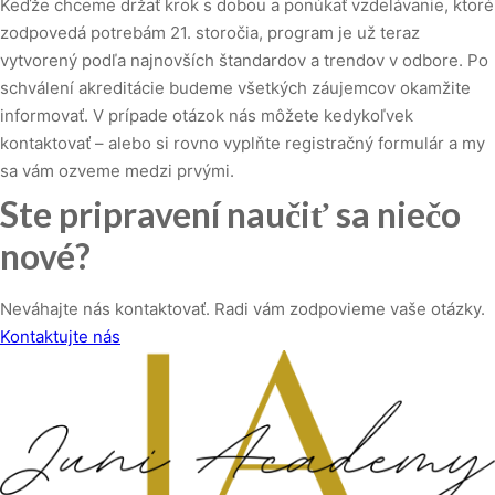
Keďže chceme držať krok s dobou a ponúkať vzdelávanie, ktoré
zodpovedá potrebám 21. storočia, program je už teraz
vytvorený podľa najnovších štandardov a trendov v odbore. Po
schválení akreditácie budeme všetkých záujemcov okamžite
informovať. V prípade otázok nás môžete kedykoľvek
kontaktovať – alebo si rovno vyplňte registračný formulár a my
sa vám ozveme medzi prvými.
Ste pripravení naučiť sa niečo
nové?
Neváhajte nás kontaktovať. Radi vám zodpovieme vaše otázky.
Kontaktujte nás