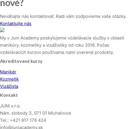
nové?
Neváhajte nás kontaktovať. Radi vám zodpovieme vaše otázky.
Kontaktujte nás
My v Juni Academy poskytujeme vzdelávacie služby v oblasti
manikúry, kozmetiky a vizážistiky od roku 2016. Počas
vzdelávacích kurzov používame nami overené produkty.
Akreditované kurzy
Manikér
Kozmetik
Vizážista
Kontakt
JUNI s.r.o.
Nám. slobody 3, 071 01 Michalovce
Tel.: +421 917 176 424
info@juniacademy.sk