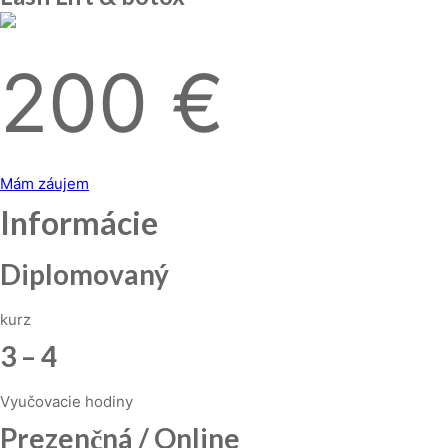
200 €
Mám záujem
Informácie
Diplomovaný
kurz
3 – 4
Vyučovacie hodiny
Prezenčná / Online