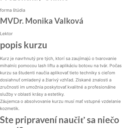
forma štúdia
MVDr. Monika Valková
Lektor
popis kurzu
Kurz je navrhnutý pre tých, ktorí sa zaujímajú o tvarovanie
mihalníc pomocou lash liftu a aplikáciu botoxu na tvár. Počas
kurzu sa študenti naučia aplikovať tieto techniky s cieľom
dosiahnuť omladený a žiarivý vzhľad. Získané znalosti a
zručnosti im umožnia poskytovať kvalitné a profesionálne
služby v oblasti krásy a estetiky.
Záujemca o absolvovanie kurzu musí mať vstupné vzdelanie
kozmetik.
Ste pripravení naučiť sa niečo