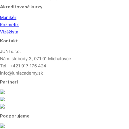
Akreditované kurzy
Manikér
Kozmetik
Vizážista
Kontakt
JUNI s.r.o.
Nám. slobody 3, 071 01 Michalovce
Tel.: +421 917 176 424
info@juniacademy.sk
Partneri
Podporujeme