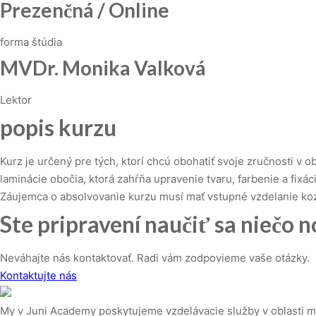
Prezenčná / Online
forma štúdia
MVDr. Monika Valková
Lektor
popis kurzu
Kurz je určený pre tých, ktorí chcú obohatiť svoje zručnosti v 
laminácie obočia, ktorá zahŕňa upravenie tvaru, farbenie a fixác
Záujemca o absolvovanie kurzu musí mať vstupné vzdelanie ko
Ste pripravení naučiť sa niečo 
Neváhajte nás kontaktovať. Radi vám zodpovieme vaše otázky.
Kontaktujte nás
My v Juni Academy poskytujeme vzdelávacie služby v oblasti m