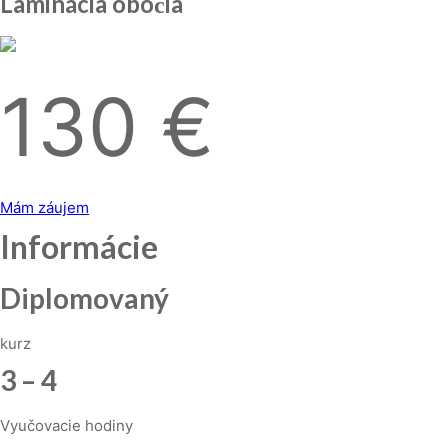
Laminácia obočia
130 €
Mám záujem
Informácie
Diplomovaný
kurz
3 – 4
Vyučovacie hodiny