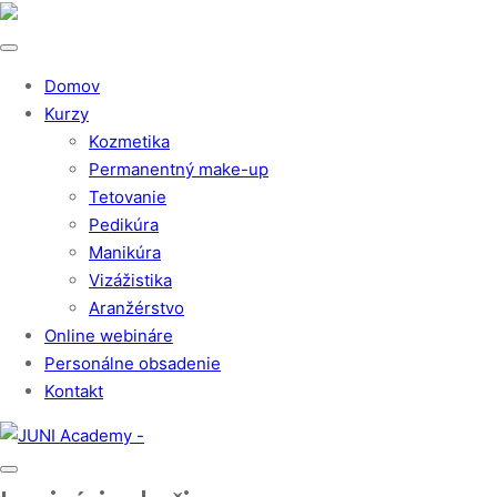
Domov
Kurzy
Kozmetika
Permanentný make-up
Tetovanie
Pedikúra
Manikúra
Vizážistika
Aranžérstvo
Online webináre
Personálne obsadenie
Kontakt