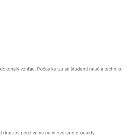
e dokonalý vzhľad. Počas kurzu sa študenti naučia techniku
cích kurzov používame nami overené produkty.