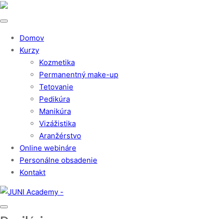
Domov
Kurzy
Kozmetika
Permanentný make-up
Tetovanie
Pedikúra
Manikúra
Vizážistika
Aranžérstvo
Online webináre
Personálne obsadenie
Kontakt