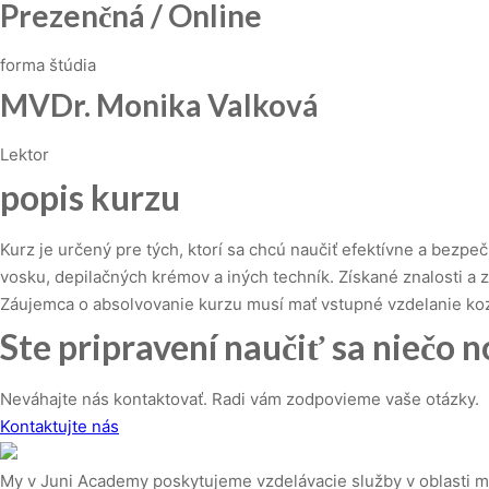
Prezenčná / Online
forma štúdia
MVDr. Monika Valková
Lektor
popis kurzu
Kurz je určený pre tých, ktorí sa chcú naučiť efektívne a bezp
vosku, depilačných krémov a iných techník. Získané znalosti a
Záujemca o absolvovanie kurzu musí mať vstupné vzdelanie ko
Ste pripravení naučiť sa niečo 
Neváhajte nás kontaktovať. Radi vám zodpovieme vaše otázky.
Kontaktujte nás
My v Juni Academy poskytujeme vzdelávacie služby v oblasti m