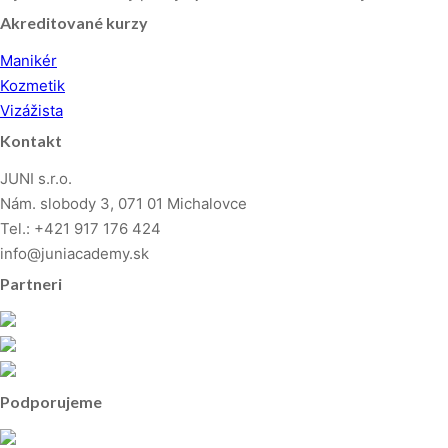
Akreditované kurzy
Manikér
Kozmetik
Vizážista
Kontakt
JUNI s.r.o.
Nám. slobody 3, 071 01 Michalovce
Tel.: +421 917 176 424
info@juniacademy.sk
Partneri
Podporujeme