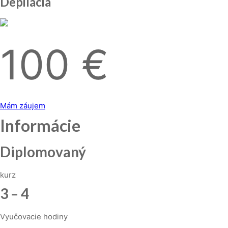
Depilácia
100 €
Mám záujem
Informácie
Diplomovaný
kurz
3 – 4
Vyučovacie hodiny