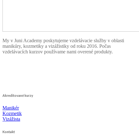
My v Juni Academy poskytujeme vzdelávacie služby v oblasti
manikúry, kozmetiky a vizážistiky od roku 2016. Počas
vzdelávacích kurzov používame nami overené produkty.
Akreditované kurzy
Manikér
Kozmetik
Vizážista
Kontakt