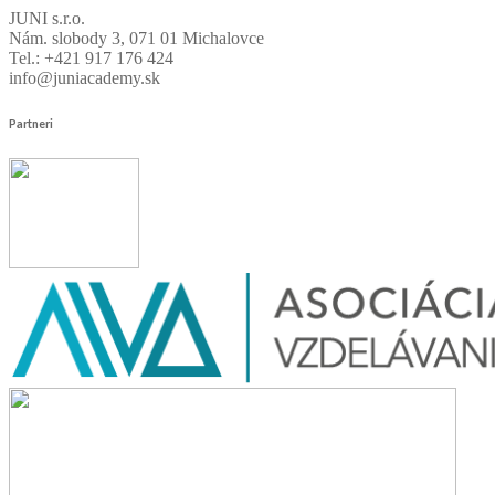
JUNI s.r.o.
Nám. slobody 3, 071 01 Michalovce
Tel.: +421 917 176 424
info@juniacademy.sk
Partneri