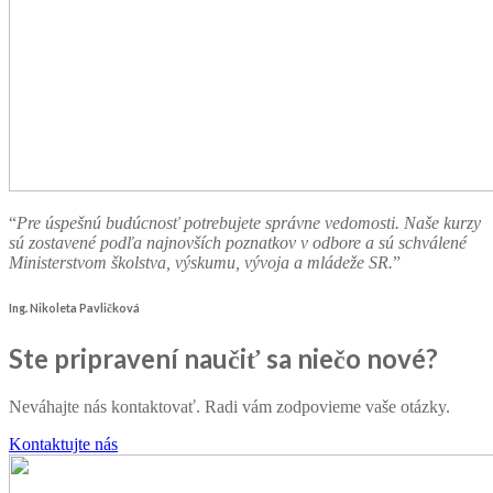
“
Pre úspešnú budúcnosť potrebujete správne vedomosti. Naše kurzy
sú zostavené podľa najnovších poznatkov v odbore a sú schválené
Ministerstvom školstva, výskumu, vývoja a mládeže SR.
”
Ing. Nikoleta Pavličková
Ste pripravení naučiť sa niečo nové?
Neváhajte nás kontaktovať. Radi vám zodpovieme vaše otázky.
Kontaktujte nás