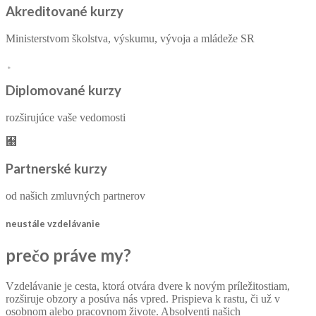
Akreditované kurzy
Ministerstvom školstva, výskumu, vývoja a mládeže SR
Diplomované kurzy
rozširujúce vaše vedomosti
Partnerské kurzy
od našich zmluvných partnerov
neustále vzdelávanie
prečo práve my?
Vzdelávanie je cesta, ktorá otvára dvere k novým príležitostiam,
rozširuje obzory a posúva nás vpred. Prispieva k rastu, či už v
osobnom alebo pracovnom živote. Absolventi našich