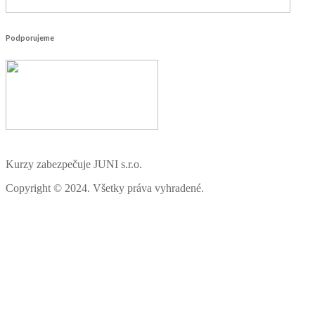
Podporujeme
Kurzy zabezpečuje JUNI s.r.o.
Copyright © 2024. Všetky práva vyhradené.