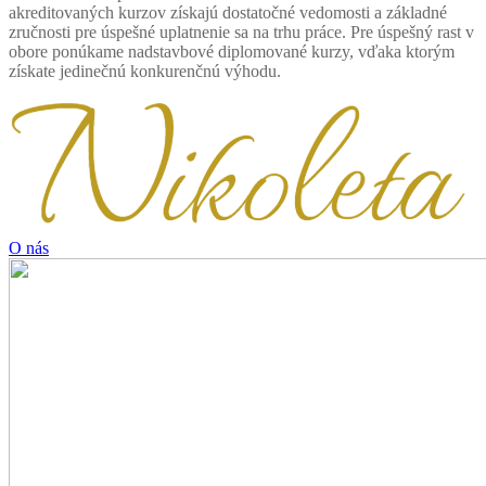
akreditovaných kurzov získajú dostatočné vedomosti a základné
zručnosti pre úspešné uplatnenie sa na trhu práce. Pre úspešný rast v
obore ponúkame nadstavbové diplomované kurzy, vďaka ktorým
získate jedinečnú konkurenčnú výhodu.
O nás